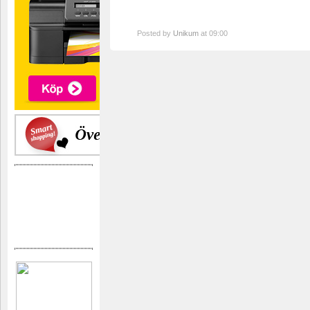
Posted by
Unikum
at 09:00