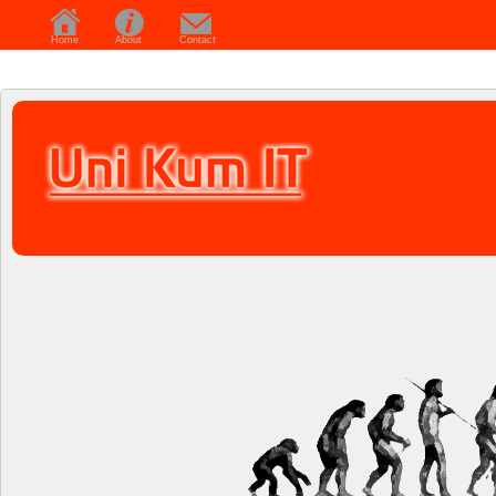
Home
About
Contact