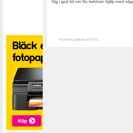
Dig i god tid om Du behöver hjälp med nå
Posted by
Unikum
at 08:00