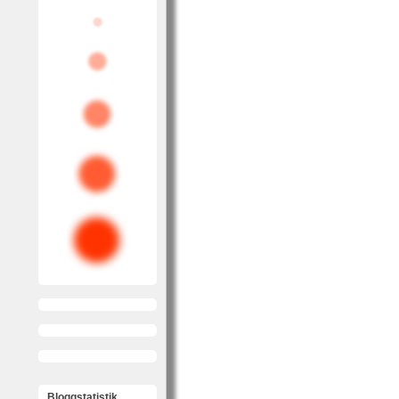
Bloggstatistik