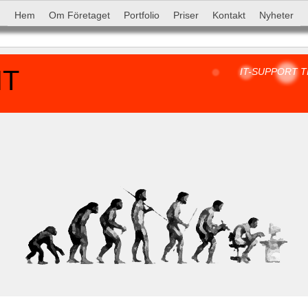
Hem
Om Företaget
Portfolio
Priser
Kontakt
Nyheter
IT-SUPPORT T