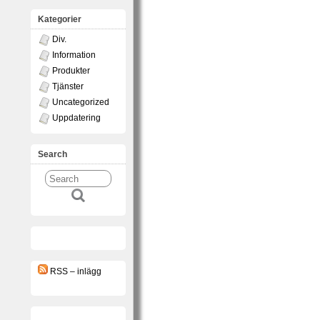
Kategorier
Div.
Information
Produkter
Tjänster
Uncategorized
Uppdatering
Search
RSS – inlägg