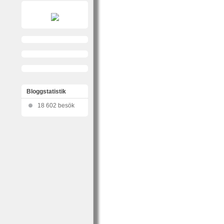
Bloggstatistik
18 602 besök