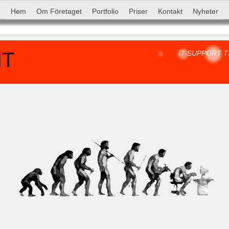
Hem
Om Företaget
Portfolio
Priser
Kontakt
Nyheter
IT-SUPPORT T