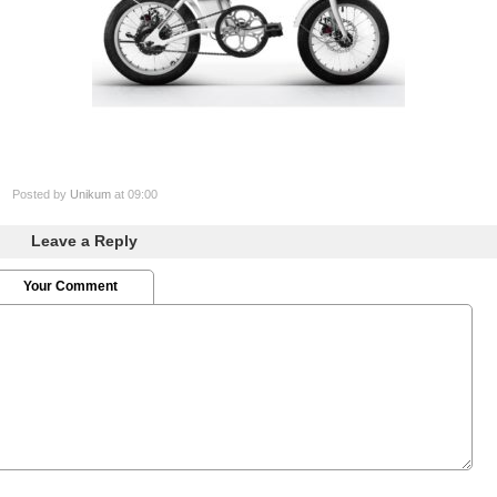
Posted by
Unikum
at 09:00
Leave a Reply
Your Comment