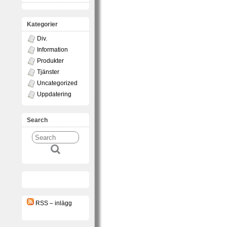
Kategorier
Div.
Information
Produkter
Tjänster
Uncategorized
Uppdatering
Search
RSS – inlägg